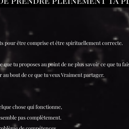
ts pour être comprise et être spirituellement correcte.
e que tu proposes au point de ne plus savoir ce que tu fa
er au bout de ce que tu veux Vraiment partager.
elque chose qui fonctionne,
essemble pas complètement.
problème de compétences.