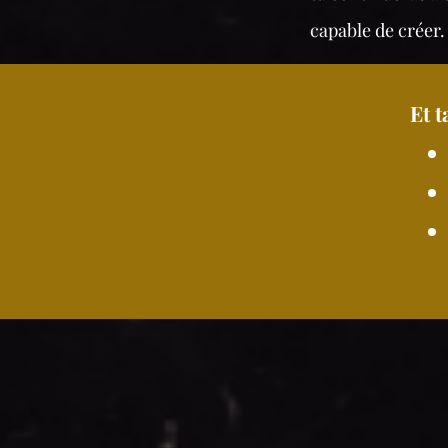
capable de créer.
Et 