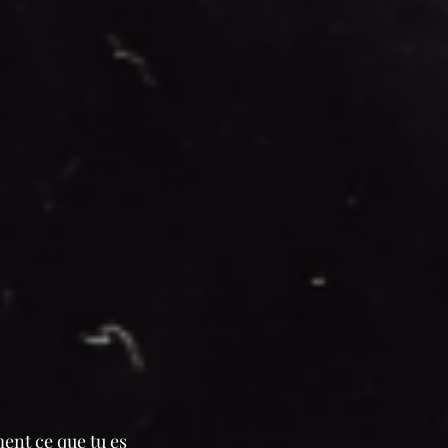
ment ce que tu es