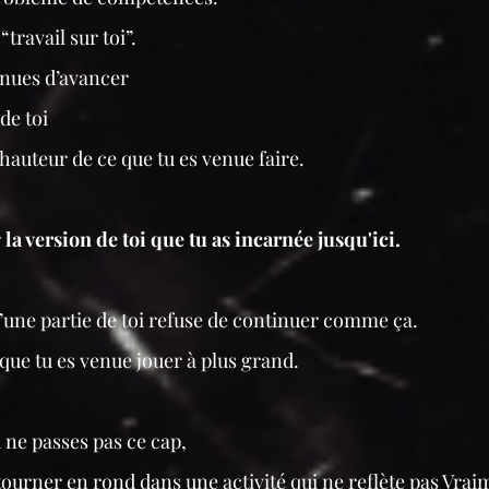
travail sur toi”.
inues d’avancer
de toi
a hauteur de ce que tu es venue faire.
r
la version de toi que tu as incarnée jusqu'ici.
u’une partie de toi refuse de continuer comme ça.
 que tu es venue jouer à plus grand.
u ne passes pas ce cap,
tourner en rond dans une activité qui ne reflète pas Vrai