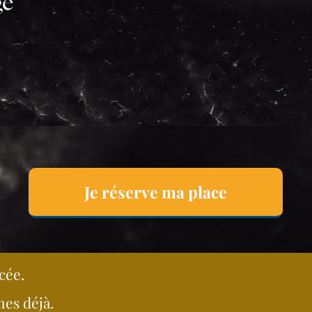
Je réserve ma place
cée.
es déjà.