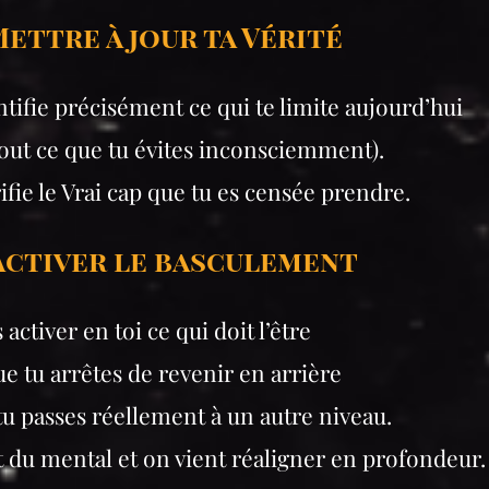
 Mettre à jour ta Vérité
tifie précisément ce qui te limite aujourd’hui
tout ce que tu évites inconsciemment).
ifie le Vrai cap que tu es censée prendre.
 Activer le basculement
 activer en toi ce qui doit l’être
e tu arrêtes de revenir en arrière
tu passes réellement à un autre niveau.
 du mental et on vient réaligner en profondeur.