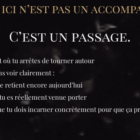
 ici n’est pas un accom
C’est un passage.
où tu arrêtes de tourner autour
ns voir clairement :
te retient encore aujourd’hui
tu es réellement venue porter
que tu dois incarner concrètement pour que ça 