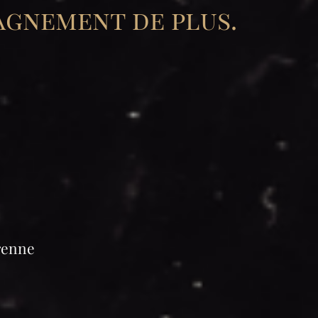
pagnement de plus.
prenne