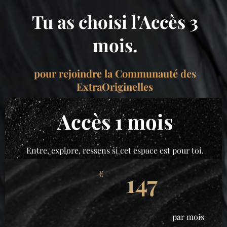
Tu as choisi l'Accès 3
mois.
pour rejoindre la Communauté des
ExtraOriginelles
Accès 1 mois
Entre, explore, ressens si cet espace est pour toi.
147
€
par mois