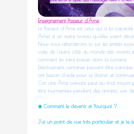
Enseignement Passeur d'Âme
Le Passeur d'Âme est celui qui a la capacité 
Âmes à un autre niveau qu'elles soient déc
Nous nous attarderons ici sur les entités pas
voile, de l'autre côté du monde des vivants e
comment les faire passer dans la Lumière.
Effectivement, certaines peuvent être coincé
ont besoin d'aide pour se libérer et continuer
Car une Âme coincée peut au final mourir...p
être tourmentée pendant des années, voir des 
◈ Comment le devenir et Pourquoi ?
J'ai un point de vue très particulier et je te l