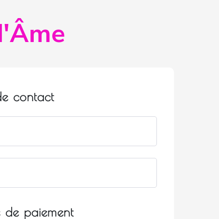
d'Âme
de contact
e de paiement