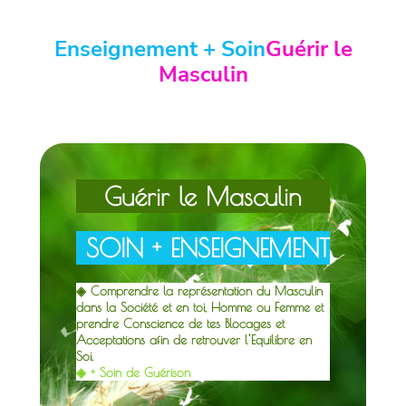
Enseignement + Soin
Guérir le
Masculin
Guérir le Masculin
S
OIN + ENSEIGNEMENT
◈ Comprendre la représentation du Masculin
dans la Société et en toi, Homme ou Femme et
prendre Conscience de tes Blocages et
Acceptations afin de retrouver l'Equilibre en
Soi
.
◈ + Soin de Guérison