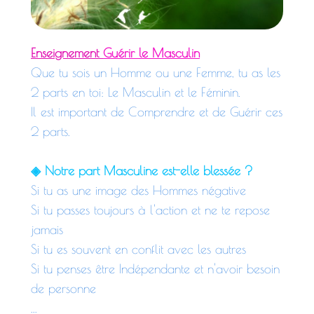
Enseignement
Guérir le Masculin
Que tu sois un Homme ou une Femme, tu as les
2 parts en toi: Le Masculin et le Féminin.
Il est important de Comprendre et de Guérir ces
2 parts.
◈ Notre part Masculine est-elle blessée ?
Si tu as une image des Hommes négative
Si tu passes toujours à l'action et ne te repose
jamais
Si tu es souvent en conflit avec les autres
Si tu penses être Indépendante et n'avoir besoin
de personne
...